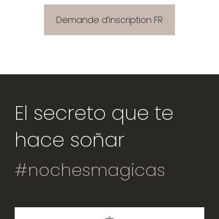
Demande d’inscription FR
Clientes
El secreto que te
hace soñar
#nochesmagicas