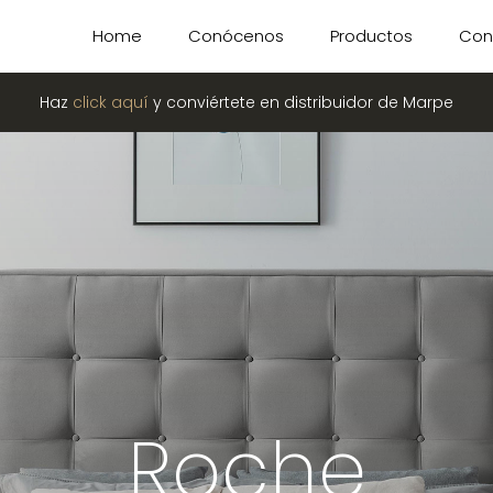
Home
Conócenos
Productos
Con
Haz
click aquí
y conviértete en distribuidor de Marpe
Roche