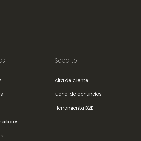
os
Soporte
s
Alta de cliente
s
Canal de denuncias
Herramienta B2B
xiliares
as