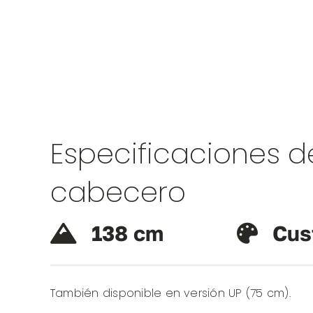
Especificaciones d
cabecero
138 cm
Cus
También disponible en versión UP (75 cm).