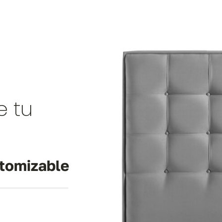
e tu
tomizable