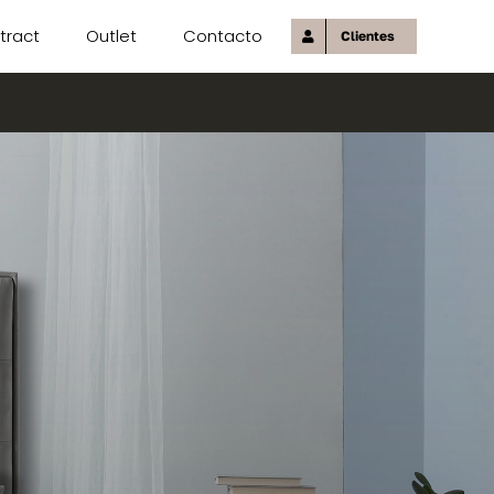
tract
Outlet
Contacto
Clientes