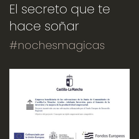
El secreto que te
hace soñar
#nochesmagicas