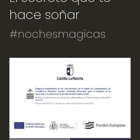
hace soñar
#nochesmagicas