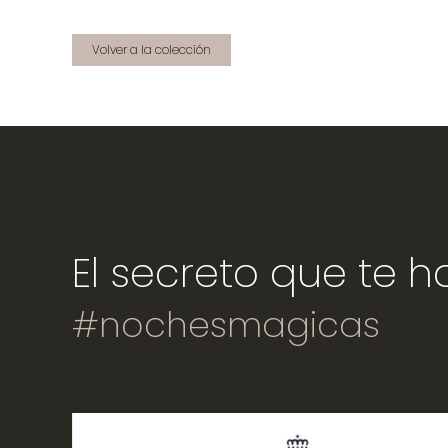
Volver a la colección
El secreto que te 
#nochesmagicas