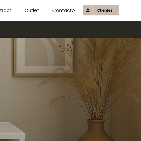
tract
Outlet
Contacto
Clientes