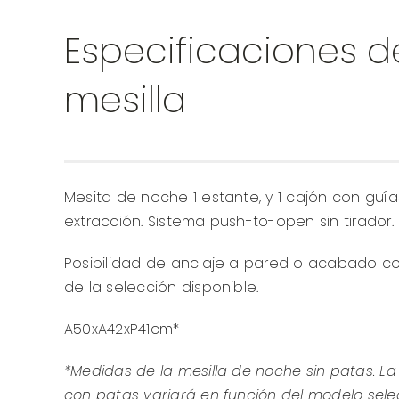
Especificaciones d
mesilla
Mesita de noche 1 estante, y 1 cajón con guí
extracción. Sistema push-to-open sin tirador.
Posibilidad de anclaje a pared o acabado c
de la selección disponible.
A50xA42xP41cm*
*Medidas de la mesilla de noche sin patas. La
con patas variará en función del modelo sel