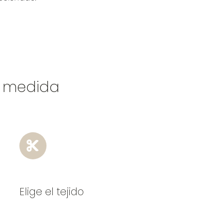
a medida
Elige el tejido