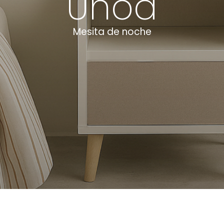
Unoa
Mesita de noche